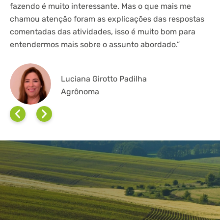
fazendo é muito interessante. Mas o que mais me
ex
chamou atenção foram as explicações das respostas
av
comentadas das atividades, isso é muito bom para
o 
entendermos mais sobre o assunto abordado.”
fi
Luciana Girotto Padilha
Agrônoma