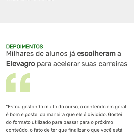
DEPOIMENTOS
Milhares de alunos já
escolheram
a
Elevagro
para acelerar suas carreiras
“Estou gostando muito do curso, o conteúdo em geral
“G
é bom e gostei da maneira que ele é dividido. Gostei
se
do formato utilizado para passar para o próximo
ex
conteúdo, o fato de ter que finalizar o que você está
pr