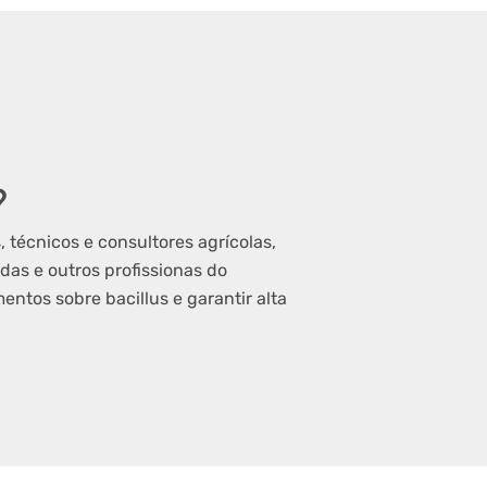
?
 técnicos e consultores agrícolas,
ndas
e outros profissionas do
ntos sobre bacillus e garantir alta