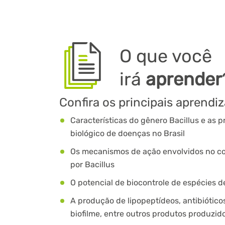
O que você
irá
aprender
Confira os principais aprendi
Características do gênero Bacillus e as p
biológico de doenças no Brasil
Os mecanismos de ação envolvidos no con
por Bacillus
O potencial de biocontrole de espécies d
A produção de lipopeptídeos, antibióticos
biofilme, entre outros produtos produzid