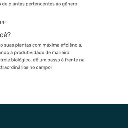
o de plantas pertencentes ao gênero
spp
ocê?
o suas plantas com máxima eficiência,
ando a produtividade de maneira
role biológico, dê um passo à frente na
xtraordinários no campo!