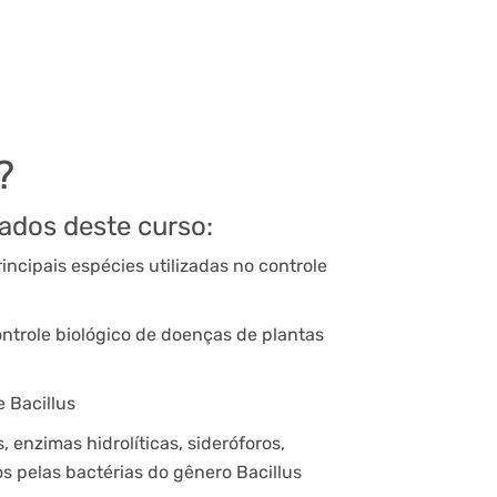
?
zados deste curso:
rincipais espécies utilizadas no controle
trole biológico de doenças de plantas
e Bacillus
, enzimas hidrolíticas, sideróforos,
os pelas bactérias do gênero Bacillus