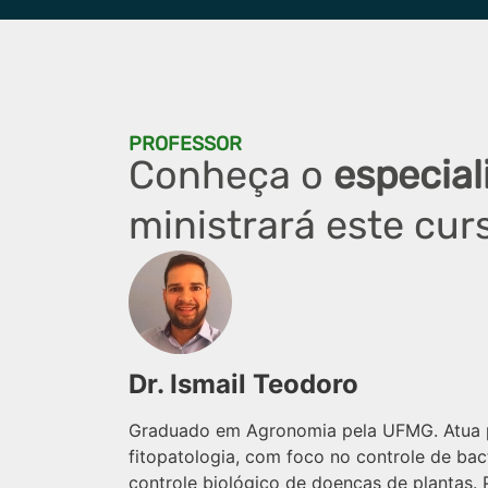
PROFESSOR
Conheça o
especial
ministrará este cur
Dr. Ismail Teodoro
Graduado em Agronomia pela UFMG. Atua 
fitopatologia, com foco no controle de bac
controle biológico de doenças de plantas.