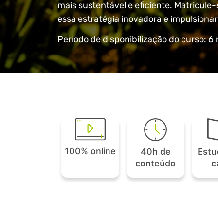
mais sustentável e eficiente. Matricul
essa estratégia inovadora e impulsiona
Período de disponibilização do curso: 6
100% online
Estu
40h de
c
conteúdo