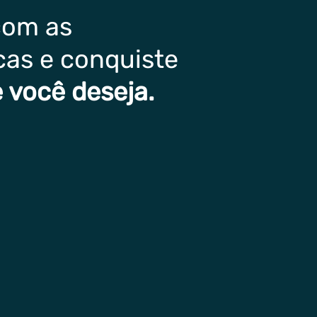
com as
cas e conquiste
 você deseja.