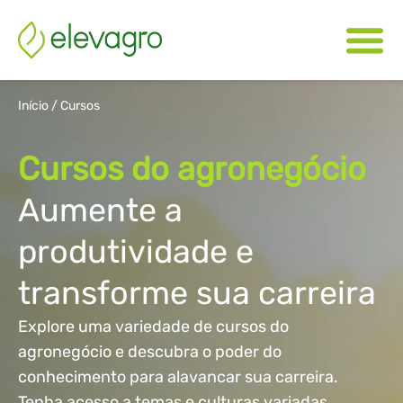
Início
/
Cursos
Cursos do agronegócio
Aumente a
produtividade e
transforme sua carreira
Explore uma variedade de cursos do
agronegócio e descubra o poder do
conhecimento para alavancar sua carreira.
Tenha acesso a temas e culturas variadas,