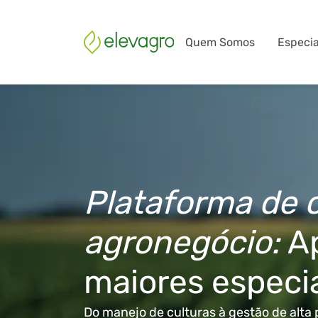
Quem Somos
Especia
Plataforma de 
agronegócio:
A
maiores especi
Do manejo de culturas à gestão de alta