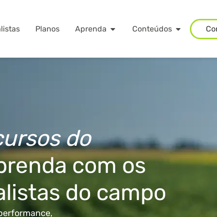
listas
Planos
Aprenda
Conteúdos
Co
cursos do
prenda com os
alistas do campo
 performance,