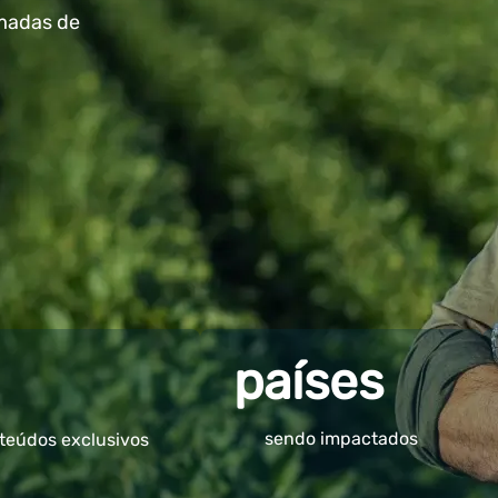
madas de
países
sendo impactados
teúdos exclusivos