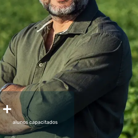
+
alunos capacitados