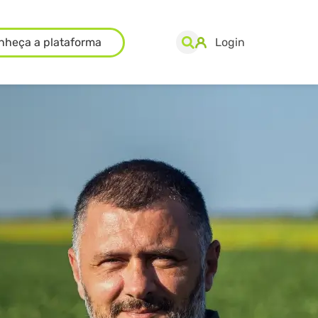
nheça a plataforma
Login