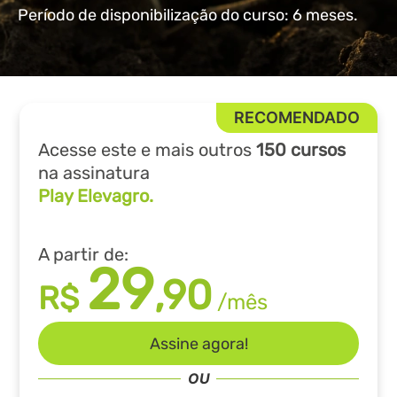
Período de disponibilização do curso: 6 meses.
Acesse este e mais outros
150 cursos
na assinatura
Play Elevagro.
A partir de:
29
,90
R$
/mês
Assine agora!