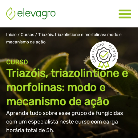
Início
/
Cursos
/
Triazóis, triazolintione e morfolinas: modo e
mecanismo de ação
CURSO
Triazóis, triazolintione e
morfolinas: modo e
mecanismo de ação
Aprenda tudo sobre esse grupo de fungicidas
com um especialista neste curso com carga
horária total de 5h.