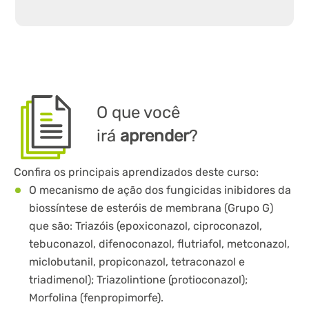
O que você
irá
aprender
?
Confira os principais aprendizados deste curso:
O mecanismo de ação dos fungicidas inibidores da
biossíntese de esteróis de membrana (Grupo G)
que são: Triazóis (epoxiconazol, ciproconazol,
tebuconazol, difenoconazol, flutriafol, metconazol,
miclobutanil, propiconazol, tetraconazol e
triadimenol); Triazolintione (protioconazol);
Morfolina (fenpropimorfe).