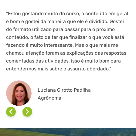
“Estou gostando muito do curso, o conteúdo em geral
“G
é bom e gostei da maneira que ele é dividido. Gostei
se
do formato utilizado para passar para o próximo
ex
conteúdo, o fato de ter que finalizar o que você está
pr
fazendo é muito interessante. Mas o que mais me
ex
chamou atenção foram as explicações das respostas
av
comentadas das atividades, isso é muito bom para
o 
entendermos mais sobre o assunto abordado.”
fi
Luciana Girotto Padilha
Agrônoma