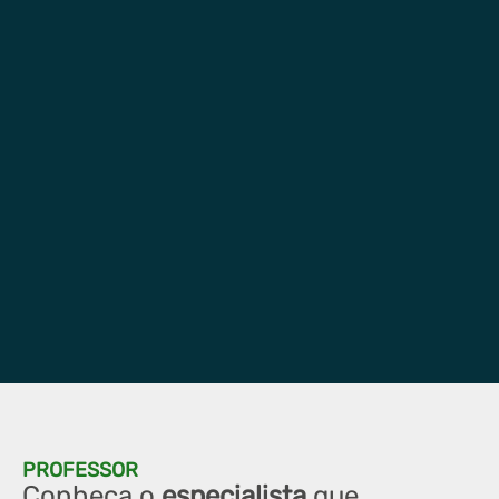
PROFESSOR
Conheça o
especialista
que