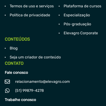
Termos de uso e serviços
Plataforma de cursos
Política de privacidade
Especialização
Pós-graduação
Elevagro Corporate
CONTEÚDOS
Blog
Seja um criador de conteúdo
CONTATO
Fale conosco
relacionamento@elevagro.com
(51) 99879-4278
Trabalhe conosco