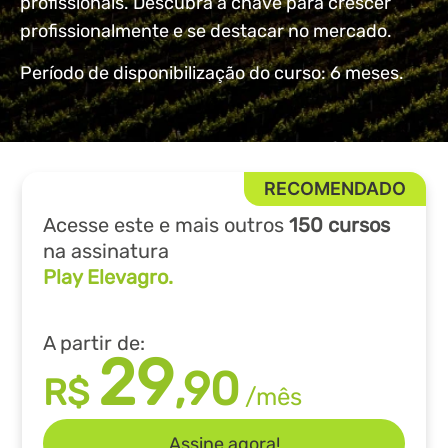
profissionais. Descubra a chave para crescer
profissionalmente e se destacar no mercado.
Período de disponibilização do curso: 6 meses.
Acesse este e mais outros
150 cursos
na assinatura
Play Elevagro.
A partir de:
29
,90
R$
/mês
Assine agora!