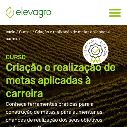
Início
/
Cursos
/
Criação e realização de metas aplicadas à
carreira
CURSO
Criação e realização de
metas aplicadas à
carreira
Conheça ferramentas práticas para a
construção de metas e para aumentar as
chances de realização dos seus objetivos