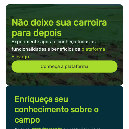
Não deixe sua carreira
para depois
Experimente agora e conheça todas as
funcionalidades e benefícios da
plataforma
Elevagro.
Conheça a plataforma
Enriqueça seu
conhecimento sobre o
campo