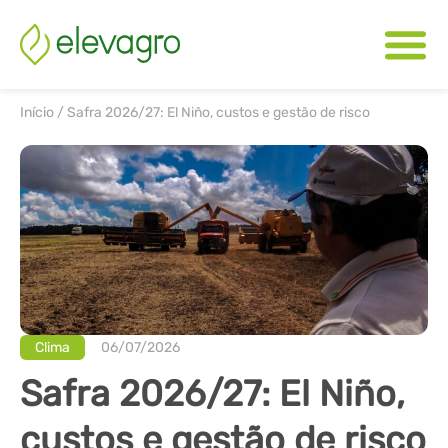
Início
/
Safra 2026/27: El Niño, custos e gestão de risco
Clima
06/07/2026
Safra 2026/27: El Niño,
custos e gestão de risco