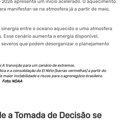
de 2026 apresenta um início acelerado. O aquecimento
ara manifestar-se na atmosfera já a partir de maio,
 sinergia entre o oceano aquecido e uma atmosfera
s. Esse cenário aumenta a energia disponível,
 severos que podem desorganizar o planejamento
:
A transição para um cenário de extremos.
tica e a consolidação do El Niño (barras vermelhas) a partir do
maior instabilidade e riscos para o agronegócio brasileiro.
Foto: NOAA
de a Tomada de Decisão se