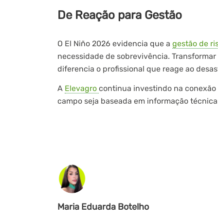
De Reação para Gestão
O El Niño 2026 evidencia que a
gestão de ri
necessidade de sobrevivência. Transformar o
diferencia o profissional que reage ao desas
A
Elevagro
continua investindo na conexão 
campo seja baseada em informação técnica s
Maria Eduarda Botelho