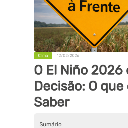
Clima
12/02/2026
O El Niño 2026 
Decisão: O que
Saber
Sumário