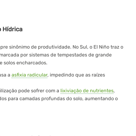
 Hídrica
re sinônimo de produtividade. No Sul, o El Niño traz o
r marcada por sistemas de tempestades de grande
e solos encharcados.
usa a
asfixia radicular
, impedindo que as raízes
ilização pode sofrer com a
lixiviação de nutrientes
,
ados para camadas profundas do solo, aumentando o