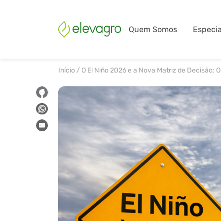
Quem Somos
Especia
Início
/
O El Niño 2026 e a Nova Matriz de Decisão: 