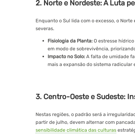
2. Norte e Nordeste:
A Luta pe
Enquanto o Sul lida com o excesso, o Norte
severas.
Fisiologia da Planta:
O estresse hídrico
em modo de sobrevivência, priorizand
Impacto no Solo:
A falta de umidade f
mais a expansão do sistema radicular
3. Centro-Oeste e Sudeste:
In
Nestas regiões, o padrão será a irregularid
partir de julho, devem alternar com pancada
sensibilidade climática das culturas
estratég