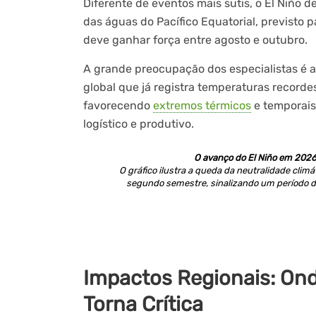
Diferente de eventos mais sutis, o El Niño 
das águas do Pacífico Equatorial, previsto p
deve ganhar força entre agosto e outubro.
A grande preocupação dos especialistas é a
global que já registra temperaturas recorde
favorecendo
extremos térmicos
e temporais
logístico e produtivo.
O avanço do El Niño em 2026
O gráfico ilustra a queda da neutralidade climá
segundo semestre, sinalizando um período de 
Impactos Regionais: On
Torna Crítica