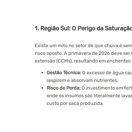
1. Região Sul:
O Perigo da Saturação
Existe um mito no setor de que chuva é semp
risco oposto. A primavera de 2026 deve se
extensão (CCMs), resultando em enchentes 
Gestão Técnica:
O excesso de água ca
respirem e absorvam nutrientes.
Risco de Perda:
O investimento em fert
onde os insumos são literalmente lav
custo por saca produzida.