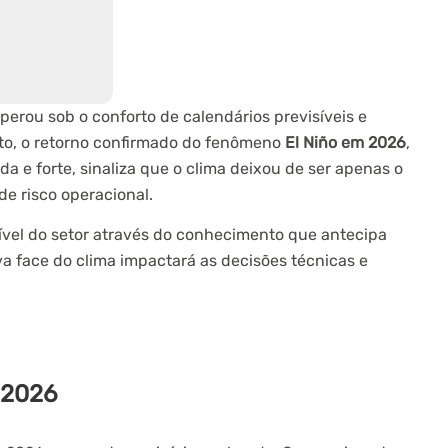
perou sob o conforto de calendários previsíveis e
nto, o retorno confirmado do fenômeno
El Niño em 2026
,
 e forte, sinaliza que o clima deixou de ser apenas o
de risco operacional.
nível do setor através do conhecimento que antecipa
a face do clima impactará as decisões técnicas e
 2026