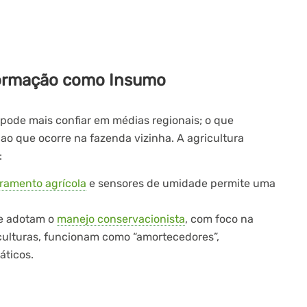
nformação como Insumo
pode mais confiar em médias regionais; o que
ao que ocorre na fazenda vizinha.
A agricultura
:
ramento agrícola
e sensores de umidade permite uma
e adotam o
manejo conservacionista
, com foco na
ulturas, funcionam como “amortecedores”,
áticos.