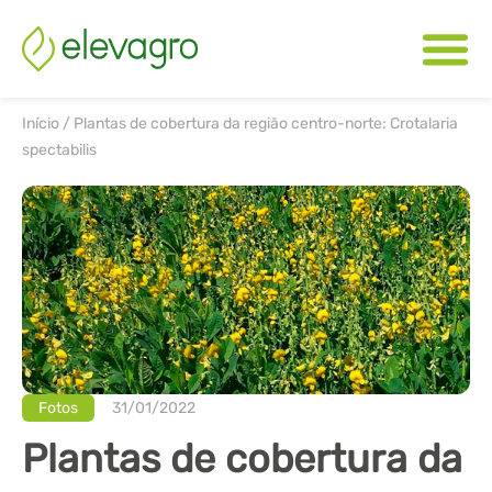
Início
/
Plantas de cobertura da região centro-norte: Crotalaria
spectabilis
Fotos
31/01/2022
Plantas de cobertura da