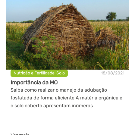
Nutrição e Fertilidade
,
Solo
18/08/2021
Importância da MO
Saiba como realizar o manejo da adubação
fosfatada de forma eficiente A matéria orgânica e
o solo coberto apresentam inúmeras...