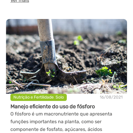
Ver mais
Nutrição e Fertilidade
,
Solo
16/08/2021
Manejo eficiente do uso de fósforo
O fósforo é um macronutriente que apresenta
funções importantes na planta, como ser
componente de fosfato, açúcares, ácidos