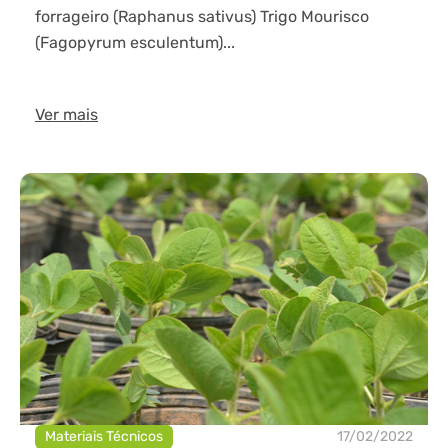
forrageiro (Raphanus sativus) Trigo Mourisco
(Fagopyrum esculentum)...
Ver mais
Materiais Técnicos
17/02/2022