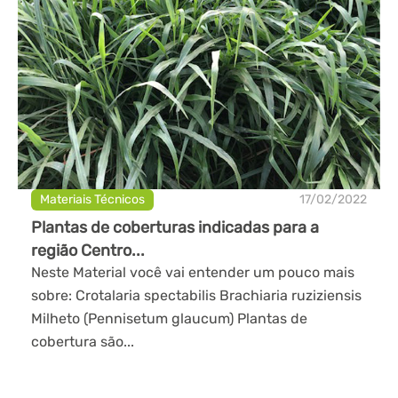
Materiais Técnicos
17/02/2022
Plantas de coberturas indicadas para a
região Centro...
Neste Material você vai entender um pouco mais
sobre: Crotalaria spectabilis Brachiaria ruziziensis
Milheto (Pennisetum glaucum) Plantas de
cobertura são...