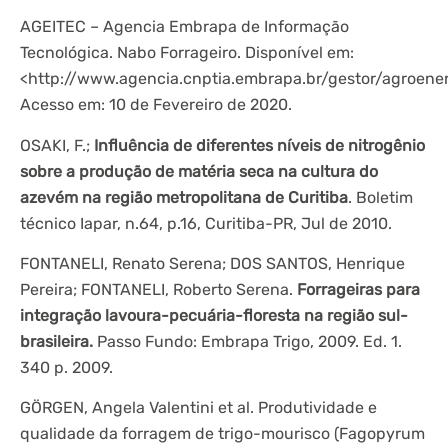
AGEITEC – Agencia Embrapa de Informação
Tecnológica. Nabo Forrageiro. Disponível em:
<http://www.agencia.cnptia.embrapa.br/gestor/agroe
Acesso em: 10 de Fevereiro de 2020.
OSAKI, F.;
Influência de diferentes níveis de nitrogênio
sobre a produção de matéria seca na cultura do
azevém na região metropolitana de Curitiba
. Boletim
técnico Iapar, n.64, p.16, Curitiba-PR, Jul de 2010.
FONTANELI, Renato Serena; DOS SANTOS, Henrique
Pereira; FONTANELI, Roberto Serena.
Forrageiras para
integração lavoura-pecuária-floresta na região sul-
brasileira.
Passo Fundo: Embrapa Trigo, 2009. Ed. 1.
340 p. 2009.
GÖRGEN, Angela Valentini et al. Produtividade e
qualidade da forragem de trigo-mourisco (Fagopyrum