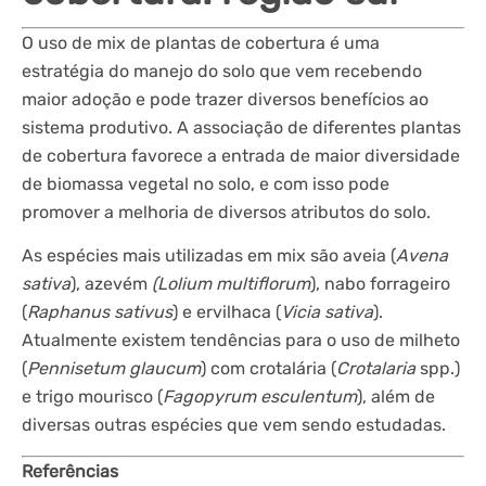
O uso de mix de plantas de cobertura é uma
estratégia do manejo do solo que vem recebendo
maior adoção e pode trazer diversos benefícios ao
sistema produtivo. A associação de diferentes plantas
de cobertura favorece a entrada de maior diversidade
de biomassa vegetal no solo, e com isso pode
promover a melhoria de diversos atributos do solo.
As espécies mais utilizadas em mix são aveia (
Avena
sativa
), azevém
(Lolium multiflorum
), nabo forrageiro
(
Raphanus sativus
) e ervilhaca (
Vicia sativa
).
Atualmente existem tendências para o uso de milheto
(
Pennisetum glaucum
) com crotalária (
Crotalaria
spp.)
e trigo mourisco (
Fagopyrum esculentum
), além de
diversas outras espécies que vem sendo estudadas.
Referências