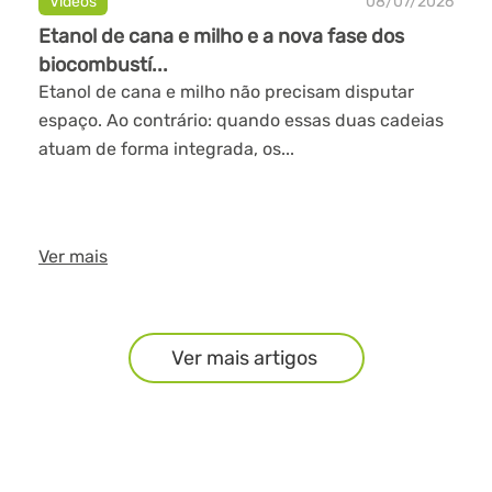
Videos
08/07/2026
Etanol de cana e milho e a nova fase dos
biocombustí...
Etanol de cana e milho não precisam disputar
espaço. Ao contrário: quando essas duas cadeias
atuam de forma integrada, os...
Ver mais
Ver mais artigos