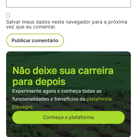
Salvar meus dados neste navegador para a próxima
vez que eu comentar.
Não deixe sua carreira
para depois
Experimente agora e conheça todas as
funcionalidades e benefícios da
plataforma
Elevagro.
Conheça a plataforma