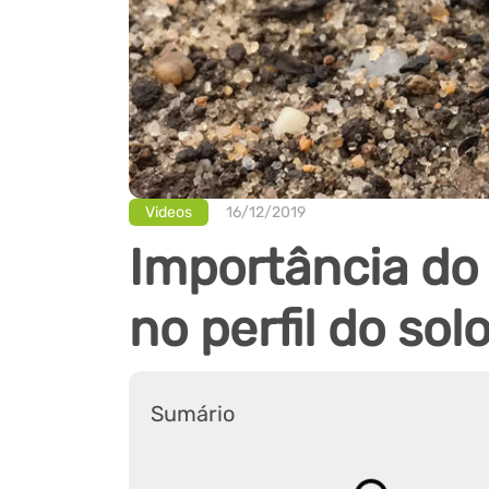
Videos
16/12/2019
Importância do
no perfil do sol
Sumário