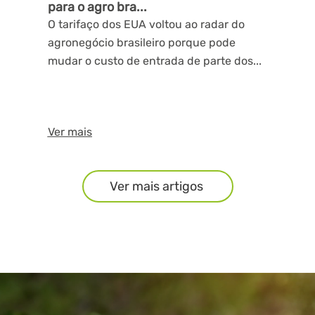
para o agro bra...
O tarifaço dos EUA voltou ao radar do
agronegócio brasileiro porque pode
mudar o custo de entrada de parte dos...
Ver mais
Ver mais artigos