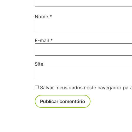
Nome
*
E-mail
*
Site
Salvar meus dados neste navegador para