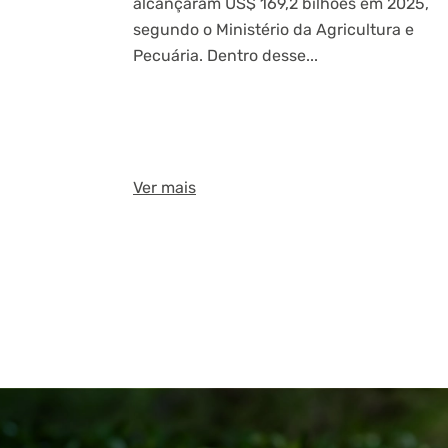
alcançaram US$ 169,2 bilhões em 2025,
segundo o Ministério da Agricultura e
Pecuária. Dentro desse...
Ver mais