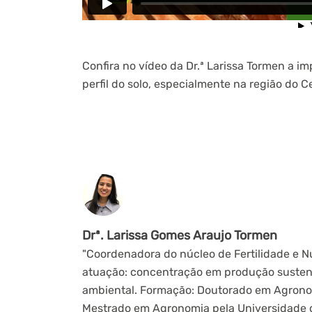
Confira no vídeo da Dr.ª Larissa Tormen a i
perfil do solo, especialmente na região do C
Drª. Larissa Gomes Araujo Tormen
"Coordenadora do núcleo de Fertilidade e Nu
atuação: concentração em produção sustent
ambiental. Formação: Doutorado em Agronomi
Mestrado em Agronomia pela Universidade d