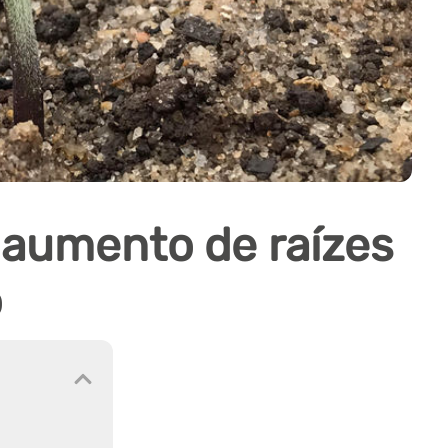
 aumento de raízes
o