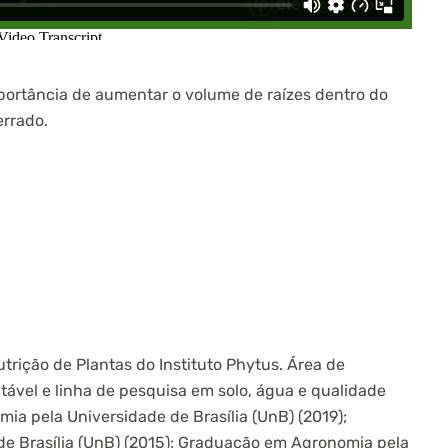
mportância de aumentar o volume de raízes dentro do
errado.
trição de Plantas do Instituto Phytus. Área de
ável e linha de pesquisa em solo, água e qualidade
a pela Universidade de Brasília (UnB) (2019);
e Brasília (UnB) (2015); Graduação em Agronomia pela