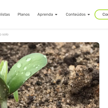
listas
Planos
Aprenda
Conteúdos
Co
o solo