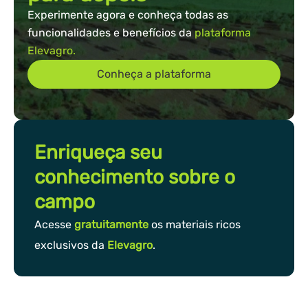
Experimente agora e conheça todas as
funcionalidades e benefícios da
plataforma
Elevagro.
Conheça a plataforma
Enriqueça seu
conhecimento sobre o
campo
Acesse
gratuitamente
os materiais ricos
exclusivos da
Elevagro
.