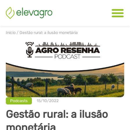
Início
/
Gestão rural: a ilusão monetária
Podcasts
15/10/2022
Gestão rural: a ilusão
monetária