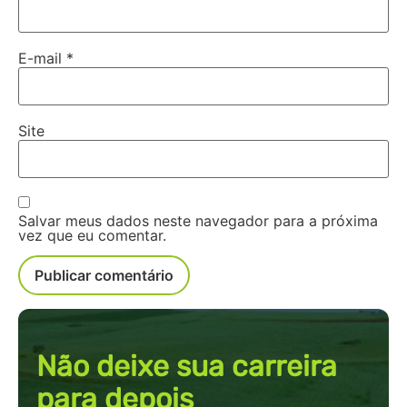
E-mail
*
Site
Salvar meus dados neste navegador para a próxima
vez que eu comentar.
Não deixe sua carreira
para depois