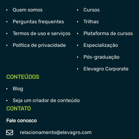
Quem somos
Cursos
Perguntas frequentes
Trilhas
Termos de uso e serviços
Plataforma de cursos
Política de privacidade
Especialização
Pós-graduação
Elevagro Corporate
CONTEÚDOS
Blog
Seja um criador de conteúdo
CONTATO
Fale conosco
relacionamento@elevagro.com