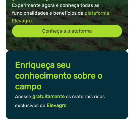
Experimente agora e conheça todas as
funcionalidades e benefícios da
plataforma
Elevagro.
Conheça a plataforma
Enriqueça seu
conhecimento sobre o
campo
Acesse
gratuitamente
os materiais ricos
exclusivos da
Elevagro
.