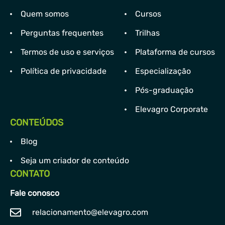
Quem somos
Cursos
Perguntas frequentes
Trilhas
Termos de uso e serviços
Plataforma de cursos
Política de privacidade
Especialização
Pós-graduação
Elevagro Corporate
CONTEÚDOS
Blog
Seja um criador de conteúdo
CONTATO
Fale conosco
relacionamento@elevagro.com