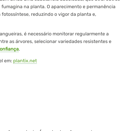
 de fumagina na planta. O aparecimento e permanência
fotossíntese, reduzindo o vigor da planta e,
mangueiras, é necessário monitorar regularmente a
tre as árvores, selecionar variedades resistentes e
confiança
.
el em:
plantix.net