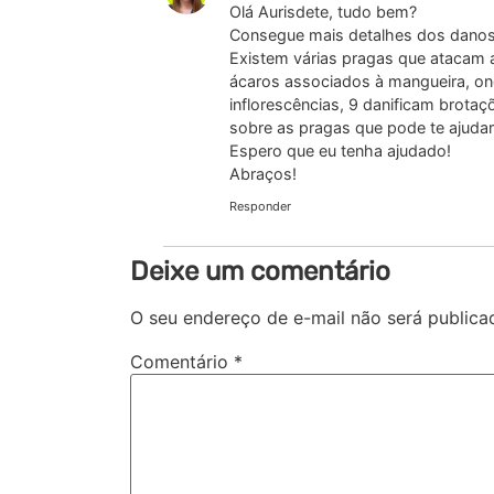
Olá Aurisdete, tudo bem?
Consegue mais detalhes dos dano
Existem várias pragas que atacam a
ácaros associados à mangueira, ond
inflorescências, 9 danificam brota
sobre as pragas que pode te ajudar 
Espero que eu tenha ajudado!
Abraços!
Responder
Deixe um comentário
O seu endereço de e-mail não será publica
Comentário
*