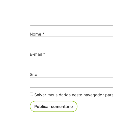
Nome
*
E-mail
*
Site
Salvar meus dados neste navegador para