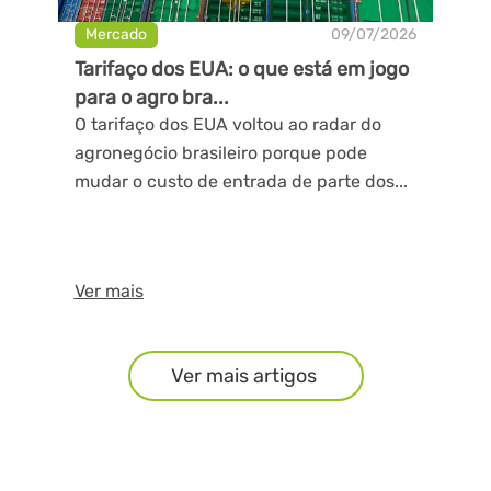
Mercado
09/07/2026
Tarifaço dos EUA: o que está em jogo
para o agro bra...
O tarifaço dos EUA voltou ao radar do
agronegócio brasileiro porque pode
mudar o custo de entrada de parte dos...
Ver mais
Ver mais artigos