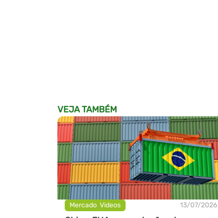
VEJA TAMBÉM
Mercado
,
Videos
13/07/2026