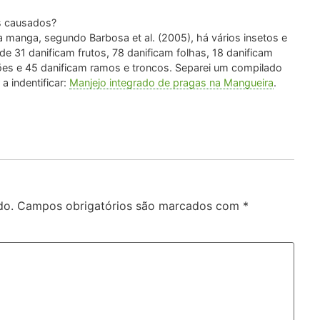
s causados?
 manga, segundo Barbosa et al. (2005), há vários insetos e
e 31 danificam frutos, 78 danificam folhas, 18 danificam
ções e 45 danificam ramos e troncos. Separei um compilado
a indentificar:
Manjejo integrado de pragas na Mangueira
.
do.
Campos obrigatórios são marcados com
*