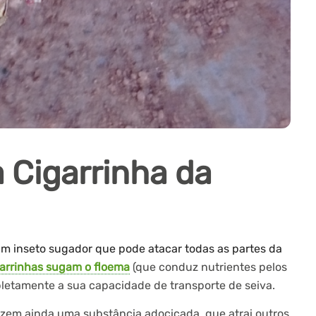
 Cigarrinha da
um inseto sugador que pode atacar todas as partes da
arrinhas sugam o floema
(que conduz nutrientes pelos
letamente a sua capacidade de transporte de seiva.
uzem ainda uma substância adocicada, que atrai outros