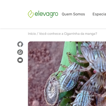
Quem Somos
Especia
Início
/
Você conhece a Cigarrinha da manga?