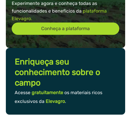
Experimente agora e conheça todas as
funcionalidades e benefícios da
plataforma
Elevagro.
Conheça a plataforma
Enriqueça seu
conhecimento sobre o
campo
Acesse
gratuitamente
os materiais ricos
exclusivos da
Elevagro
.