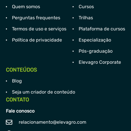
Quem somos
Cursos
Perguntas frequentes
Trilhas
Termos de uso e serviços
Plataforma de cursos
Política de privacidade
Especialização
Pós-graduação
Elevagro Corporate
CONTEÚDOS
Blog
Seja um criador de conteúdo
CONTATO
Fale conosco
relacionamento@elevagro.com