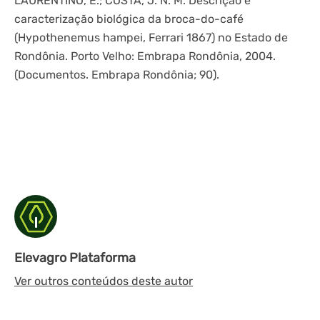
LAURENTINO, E.; COSTA, J. N. M. Descrição e
caracterização biológica da broca-do-café
(Hypothenemus hampei, Ferrari 1867) no Estado de
Rondônia. Porto Velho: Embrapa Rondônia, 2004.
(Documentos. Embrapa Rondônia; 90).
Elevagro Plataforma
Ver outros conteúdos deste autor