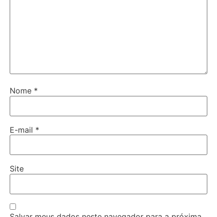
Nome
*
E-mail
*
Site
Salvar meus dados neste navegador para a próxima