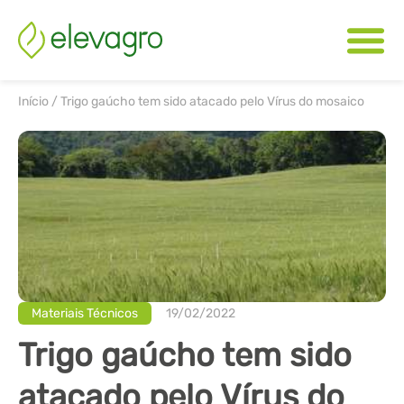
Início
/
Trigo gaúcho tem sido atacado pelo Vírus do mosaico
Materiais Técnicos
19/02/2022
Trigo gaúcho tem sido
atacado pelo Vírus do