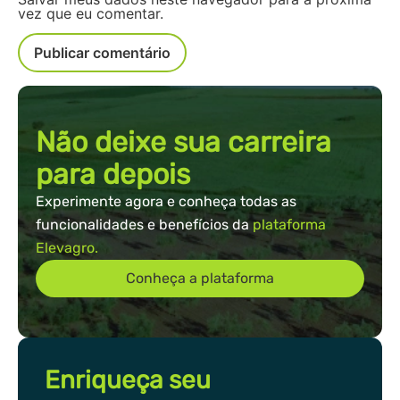
vez que eu comentar.
Não deixe sua carreira
para depois
Experimente agora e conheça todas as
funcionalidades e benefícios da
plataforma
Elevagro.
Conheça a plataforma
Enriqueça seu