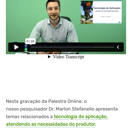
Nesta gravação da Palestra Online, o
nosso pesquisador Dr. Marlon Stefanello apresenta
temas relacionados a
tecnologia de aplicação,
atendendo as necessidades do produtor
.