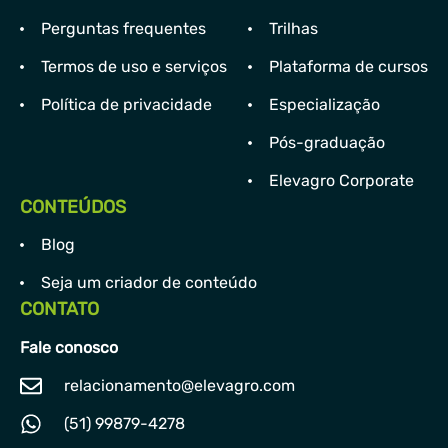
Perguntas frequentes
Trilhas
Termos de uso e serviços
Plataforma de cursos
Política de privacidade
Especialização
Pós-graduação
Elevagro Corporate
CONTEÚDOS
Blog
Seja um criador de conteúdo
CONTATO
Fale conosco
relacionamento@elevagro.com
(51) 99879-4278