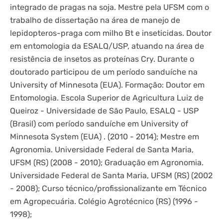
integrado de pragas na soja. Mestre pela UFSM com o
trabalho de dissertação na área de manejo de
lepidopteros-praga com milho Bt e inseticidas. Doutor
em entomologia da ESALQ/USP, atuando na área de
resistência de insetos as proteínas Cry. Durante o
doutorado participou de um período sanduíche na
University of Minnesota (EUA). Formação: Doutor em
Entomologia. Escola Superior de Agricultura Luiz de
Queiroz - Universidade de São Paulo, ESALQ - USP
(Brasil) com período sanduíche em University of
Minnesota System (EUA) . (2010 - 2014); Mestre em
Agronomia. Universidade Federal de Santa Maria,
UFSM (RS) (2008 - 2010); Graduação em Agronomia.
Universidade Federal de Santa Maria, UFSM (RS) (2002
- 2008); Curso técnico/profissionalizante em Técnico
em Agropecuária. Colégio Agrotécnico (RS) (1996 -
1998);