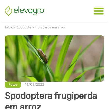
Início
/
Spodoptera frugiperda em arroz
Fotos
14/02/2022
Spodoptera frugiperda
em arroz