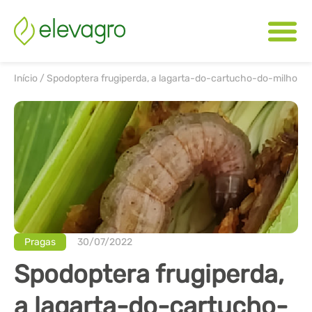
Início
/
Spodoptera frugiperda, a lagarta-do-cartucho-do-milho
Pragas
30/07/2022
Spodoptera frugiperda,
a lagarta-do-cartucho-