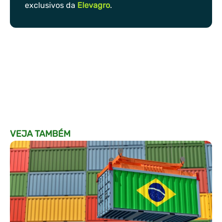
exclusivos da
Elevagro
.
VEJA TAMBÉM