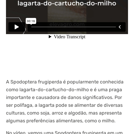
A Spodoptera frugiperda é popularmente conhecida
como lagarta-do-cartucho-do-milho e é uma praga
importante e causadora de danos significativos. Por
ser polífaga, a lagarta pode se alimentar de diversas
culturas, como soja, arroz e algodão, mas apresenta
algumas preferências alimentares, como o milho.
No vídeo, vemos uma Spodoptera frugiperda em um