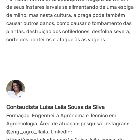
de seus ínstares larvais se alimentando de uma espiga
de milho, mas nesta cultura, a praga pode também
causar outros danos, como causar o tombamento das
plantas, destruição dos cotilédones, desfolha severa,
corte dos ponteiros e ataque às as vagens.
Conteudista Luisa Laila Sousa da Silva
Formação: Engenheira Agrônoma e Técnico em
Agroecologia. Área de atuação: pesquisa. Instagram:
@eng_agro_llaila. LinkedIn:
https://www.linkedin.com/in/luisa-laila-sousa-da-