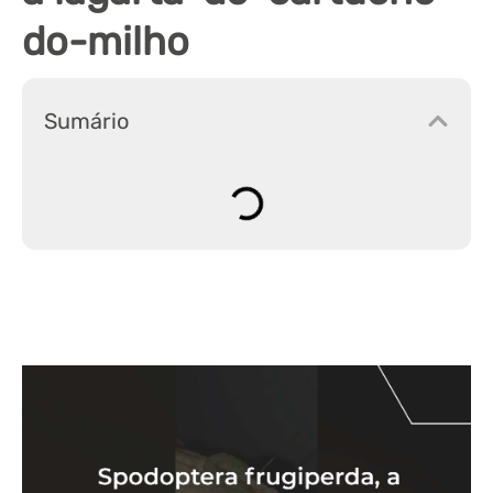
do-milho
Sumário