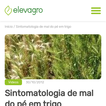
Início
/
Sintomatologia de mal do pé em trigo
Videos
30/10/2012
Sintomatologia de mal
do pé em trigo