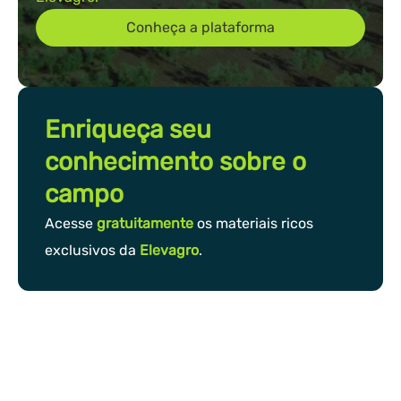
Conheça a plataforma
Enriqueça seu
conhecimento sobre o
campo
Acesse
gratuitamente
os materiais ricos
exclusivos da
Elevagro
.