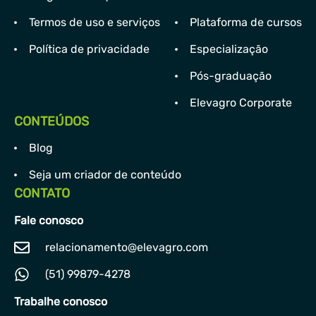
Termos de uso e serviços
Plataforma de cursos
Política de privacidade
Especialização
Pós-graduação
Elevagro Corporate
CONTEÚDOS
Blog
Seja um criador de conteúdo
CONTATO
Fale conosco
relacionamento@elevagro.com
(51) 99879-4278
Trabalhe conosco