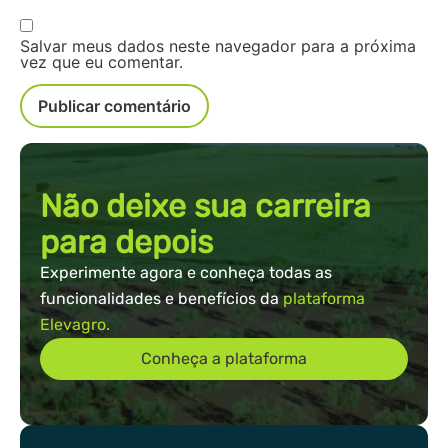
Salvar meus dados neste navegador para a próxima
vez que eu comentar.
Não deixe sua carreira
para depois
Experimente agora e conheça todas as
funcionalidades e benefícios da
plataforma
Elevagro.
Conheça a plataforma