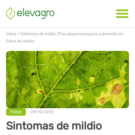
Início
/
Sintomas de mildio (Pseudoperonospora cubensis) em
folha de melão
Fotos
09/10/2012
Sintomas de mildio