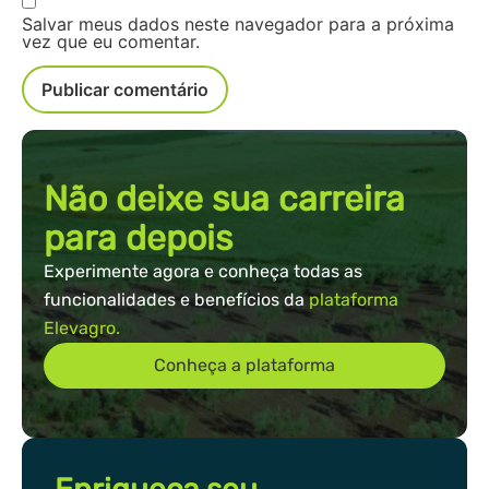
Salvar meus dados neste navegador para a próxima
vez que eu comentar.
Não deixe sua carreira
para depois
Experimente agora e conheça todas as
funcionalidades e benefícios da
plataforma
Elevagro.
Conheça a plataforma