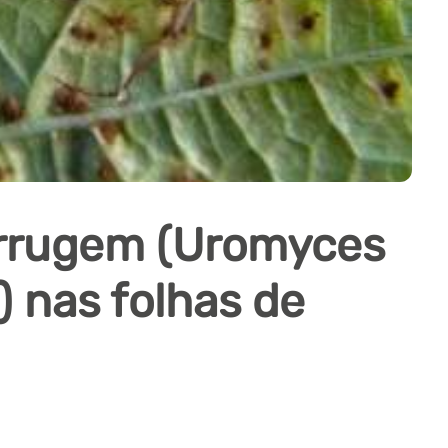
errugem (Uromyces
 nas folhas de