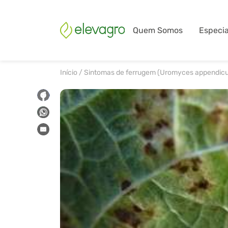
Quem Somos
Especia
Início
/
Sintomas de ferrugem (Uromyces appendicula