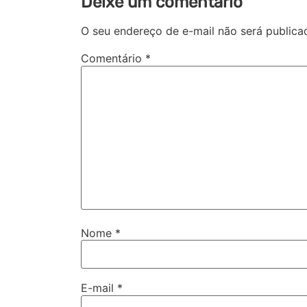
Deixe um comentário
O seu endereço de e-mail não será publica
Comentário
*
Nome
*
E-mail
*