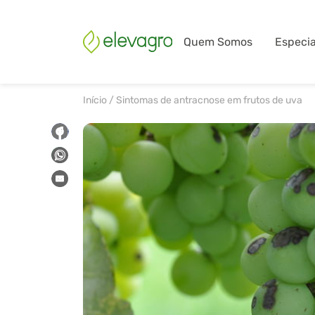
Quem Somos
Especia
Início
/
Sintomas de antracnose em frutos de uva