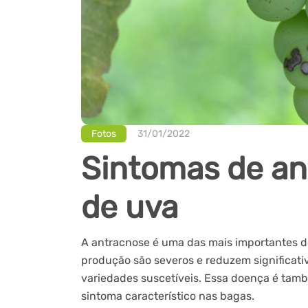
Fotos
31/01/2022
Sintomas de an
de uva
A antracnose é uma das mais importantes d
produção são severos e reduzem significat
variedades suscetíveis. Essa doença é tamb
sintoma característico nas bagas.