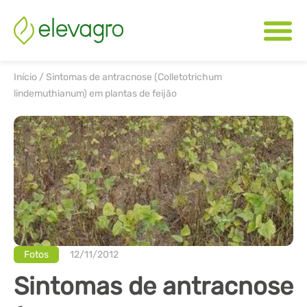
Início
/
Sintomas de antracnose (Colletotrichum
lindemuthianum) em plantas de feijão
Fotos
12/11/2012
Sintomas de antracnose