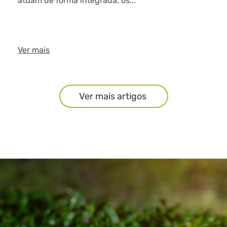
atuam de forma integrada, os...
Ver mais
Ver mais artigos