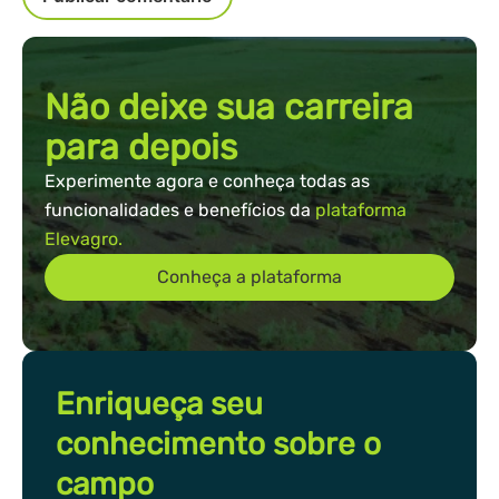
Não deixe sua carreira
para depois
Experimente agora e conheça todas as
funcionalidades e benefícios da
plataforma
Elevagro.
Conheça a plataforma
Enriqueça seu
conhecimento sobre o
campo