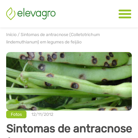
Início
/
Sintomas de antracnose (Colletotrichum
lindemuthianum) em legumes de feijão
Fotos
12/11/2012
Sintomas de antracnose