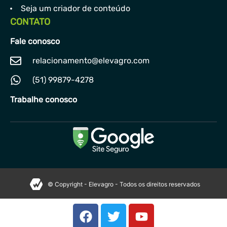
Seja um criador de conteúdo
CONTATO
Fale conosco
relacionamento@elevagro.com
(51) 99879-4278
Trabalhe conosco
© Copyright - Elevagro - Todos os direitos reservados