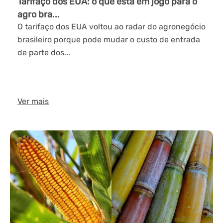
Tarifaço dos EUA: o que está em jogo para o
agro bra...
O tarifaço dos EUA voltou ao radar do agronegócio
brasileiro porque pode mudar o custo de entrada
de parte dos...
Ver mais