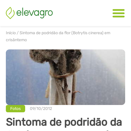
Início
/
Sintoma de podridão da flor (Botrytis cinerea) em
crisântemo
Fotos
09/10/2012
Sintoma de podridão da