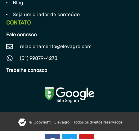
Blog
Seja um criador de conteúdo
CONTATO
Fale conosco
relacionamento@elevagro.com
(51) 99879-4278
Trabalhe conosco
© Copyright - Elevagro - Todos os direitos reservados