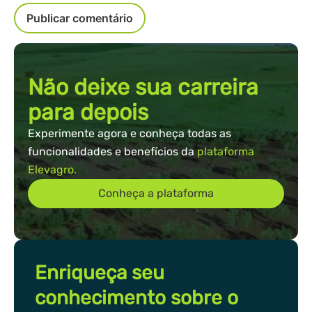
Não deixe sua carreira
para depois
Experimente agora e conheça todas as
funcionalidades e benefícios da
plataforma
Elevagro.
Conheça a plataforma
Enriqueça seu
conhecimento sobre o