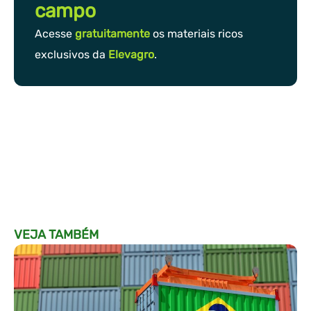
campo
Acesse
gratuitamente
os materiais ricos
exclusivos da
Elevagro
.
VEJA TAMBÉM