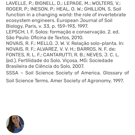
LAVELLE, P.; BIGNELL, D.; LEPAGE, M.; WOLTERS, V.;
ROGER, P.; INESON, P.; HEAL, O. W.; GHILLION, S. Soil
function in a changing world: the role of invertebrate
ecosystem engineers. European Journal of Soil
Biology, Paris, v. 33, p. 159-193, 1997.
LEPSCH, I. F. Solos: formação e conservação. 2. ed.
São Paulo: Oficina de Textos, 2010.
NOVAIS, R. F.; MELLO, J. W. V. Relação solo-planta. In:
NOVAIS, R. F.; ALVAREZ, V. V. H.; BARROS, N. F. de;
FONTES, R. L. F.; CANTARUTTI, R. B.; NEVES, J. C. L.
(ed.). Fertilidade do Solo. Viçosa, MG: Sociedade
Brasileira de Ciência do Solo, 2007.
SSSA – Soil Science Society of America. Glossary of
Soil Science Terms. Amer Society of Agronomy, 1997.