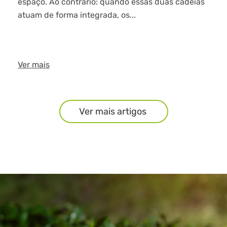
espaço. Ao contrário: quando essas duas cadeias
atuam de forma integrada, os...
Ver mais
Ver mais artigos