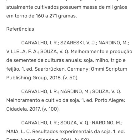
atualmente cultivados possuem massa de mil grãos
em torno de 160 a 271 gramas.
Referências
CARVALHO, I. R.; SZARESKI, V. J.; NARDINO, M.;
VILLELA, F. A.; SOUZA, V. Q. Melhoramento e produção
de sementes de culturas anuais: soja, milho, trigo e
feijão. 1. ed. Saarbrücken, Germany: Ommi Scriptum
Publishing Group, 2018. (v. 50).
CARVALHO, I. R.; NARDINO, M.; SOUZA, V. Q.
Melhoramento e cultivo da soja. 1. ed. Porto Alegre:
Cidadela, 2017. (v. 100).
CARVALHO, I. R.; SOUZA, V. Q.; NARDINO, M.;
MAIA, L. C. Resultados experimentais da soja. 1. ed.