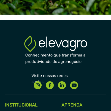
Conhecimento que transforma a
produtividade do agronegócio.
INSTITUCIONAL
APRENDA