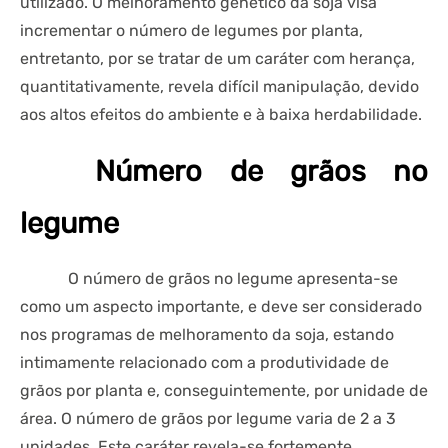
utilizado. O melhoramento genético da soja visa
incrementar o número de legumes por planta,
entretanto, por se tratar de um caráter com herança,
quantitativamente, revela difícil manipulação, devido
aos altos efeitos do ambiente e à baixa herdabilidade.
Número de grãos no
legume
O número de grãos no legume apresenta-se
como um aspecto importante, e deve ser considerado
nos programas de melhoramento da soja, estando
intimamente relacionado com a produtividade de
grãos por planta e, conseguintemente, por unidade de
área. O número de grãos por legume varia de 2 a 3
unidades. Este caráter revela-se fortemente