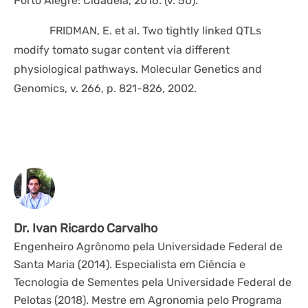
Porto Alegre: Cidadela, 2016. (v. 50).
FRIDMAN, E. et al. Two tightly linked QTLs
modify tomato sugar content via different
physiological pathways. Molecular Genetics and
Genomics, v. 266, p. 821-826, 2002.
Dr. Ivan Ricardo Carvalho
Engenheiro Agrônomo pela Universidade Federal de
Santa Maria (2014). Especialista em Ciência e
Tecnologia de Sementes pela Universidade Federal de
Pelotas (2018). Mestre em Agronomia pelo Programa