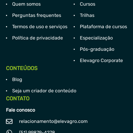
Quem somos
Cursos
Perguntas frequentes
Trilhas
Termos de uso e serviços
Plataforma de cursos
Política de privacidade
Especialização
Pós-graduação
Elevagro Corporate
CONTEÚDOS
Blog
Seja um criador de conteúdo
CONTATO
Fale conosco
relacionamento@elevagro.com
(51) 99879-4278