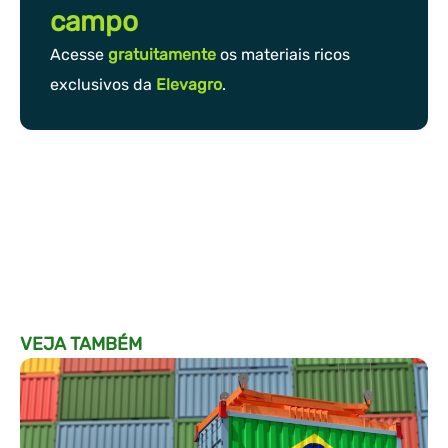
campo
Acesse
gratuitamente
os materiais ricos
exclusivos da
Elevagro
.
VEJA TAMBÉM