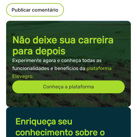
Não deixe sua carreira
para depois
Experimente agora e conheça todas as
funcionalidades e benefícios da
plataforma
Elevagro.
Conheça a plataforma
Enriqueça seu
conhecimento sobre o