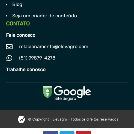
Blog
Seja um criador de conteúdo
CONTATO
Fale conosco
relacionamento@elevagro.com
(51) 99879-4278
Trabalhe conosco
© Copyright - Elevagro - Todos os direitos reservados