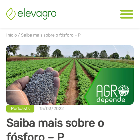
Início
/
Saiba mais sobre o fósforo – P
Podcasts
15/03/2022
Saiba mais sobre o
fósforo – P