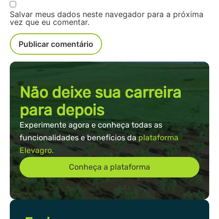
Salvar meus dados neste navegador para a próxima
vez que eu comentar.
Não deixe sua carreira
para depois
Experimente agora e conheça todas as
funcionalidades e benefícios da
plataforma
Elevagro.
Conheça a plataforma