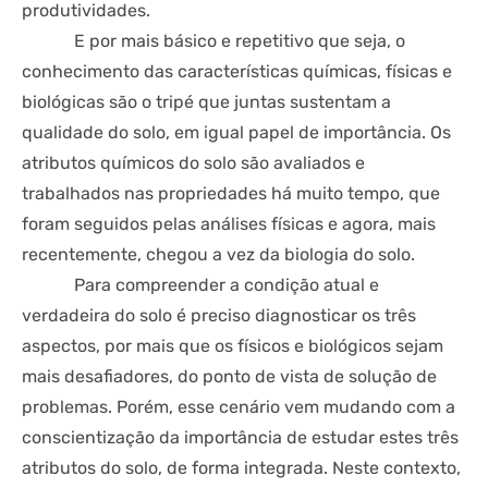
produtividades.
E por mais básico e repetitivo que seja, o
conhecimento das características químicas, físicas e
biológicas são o tripé que juntas sustentam a
qualidade do solo, em igual papel de importância. Os
atributos químicos do solo são avaliados e
trabalhados nas propriedades há muito tempo, que
foram seguidos pelas análises físicas e agora, mais
recentemente, chegou a vez da biologia do solo.
Para compreender a condição atual e
verdadeira do solo é preciso diagnosticar os três
aspectos, por mais que os físicos e biológicos sejam
mais desafiadores, do ponto de vista de solução de
problemas. Porém, esse cenário vem mudando com a
conscientização da importância de estudar estes três
atributos do solo, de forma integrada. Neste contexto,