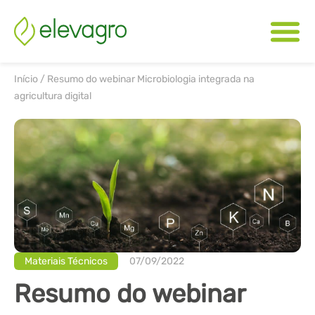
Início
/
Resumo do webinar Microbiologia integrada na
agricultura digital
Materiais Técnicos
07/09/2022
Resumo do webinar