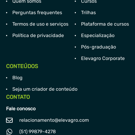
Quem somos
Cursos
Perguntas frequentes
Trilhas
Termos de uso e serviços
Plataforma de cursos
Política de privacidade
Especialização
Pós-graduação
Elevagro Corporate
CONTEÚDOS
Blog
Seja um criador de conteúdo
CONTATO
Fale conosco
relacionamento@elevagro.com
(51) 99879-4278