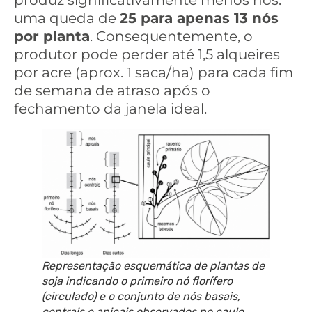
produz significativamente menos nós:
uma queda de
25 para apenas 13 nós
por planta
. Consequentemente, o
produtor pode perder até 1,5 alqueires
por acre (aprox. 1 saca/ha) para cada fim
de semana de atraso após o
fechamento da janela ideal.
Representação esquemática de plantas de
soja indicando o primeiro nó florífero
(circulado) e o conjunto de nós basais,
centrais e apicais observados no caule