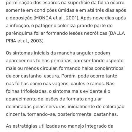
germinação dos esporos na superfície da folha ocorre
somente em condições úmidas e em até três dias após
a deposição (MONDA et al., 2001). Após nove dias após
a infecção, o patógeno coloniza grande parte do
parênquima foliar formando lesões necróticas (DALLA
PRIA et al., 2003).
Os sintomas iniciais da mancha angular podem
aparecer nas folhas primárias, apresentando aspecto
mais ou menos circular, formando halos concêntricos
de cor castanho-escura. Porém, pode ocorre tanto
nas folhas como nas vagens, caules e ramos. Nas
folhas trifolioladas, o sintoma mais evidente é o
aparecimento de lesões de formato angular
delimitadas pelas nervuras, inicialmente de coloração
cinzenta, tornando-se, posteriormente, castanhas.
As estratégias utilizadas no manejo integrado da