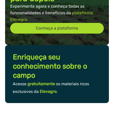
Experimente agora e conheça todas as
funcionalidades e benefícios da
plataforma
Elevagro.
Conheça a plataforma
Enriqueça seu
conhecimento sobre o
campo
Acesse
gratuitamente
os materiais ricos
exclusivos da
Elevagro
.