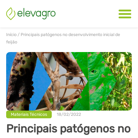
Início
/
Principais patógenos no desenvolvimento inicial de
feijão
Materiais Técnicos
18/02/2022
Principais patógenos no