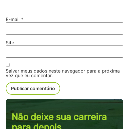
E-mail
*
Site
Salvar meus dados neste navegador para a próxima
vez que eu comentar.
Não deixe sua carreira
para depois