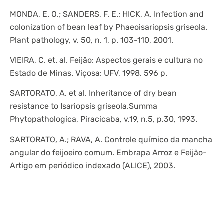
MONDA, E. O.; SANDERS, F. E.; HICK, A. Infection and
colonization of bean leaf by Phaeoisariopsis griseola.
Plant pathology, v. 50, n. 1, p. 103-110, 2001.
VIEIRA, C. et. al. Feijão: Aspectos gerais e cultura no
Estado de Minas. Viçosa: UFV, 1998. 596 p.
SARTORATO, A. et al. Inheritance of dry bean
resistance to Isariopsis griseola.Summa
Phytopathologica, Piracicaba, v.19, n.5, p.30, 1993.
SARTORATO, A.; RAVA, A. Controle químico da mancha
angular do feijoeiro comum. Embrapa Arroz e Feijão-
Artigo em periódico indexado (ALICE), 2003.