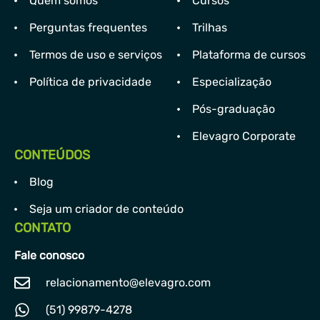
Quem somos
Cursos
Perguntas frequentes
Trilhas
Termos de uso e serviços
Plataforma de cursos
Política de privacidade
Especialização
Pós-graduação
Elevagro Corporate
CONTEÚDOS
Blog
Seja um criador de conteúdo
CONTATO
Fale conosco
relacionamento@elevagro.com
(51) 99879-4278