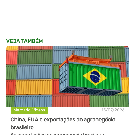
VEJA TAMBÉM
Mercado
,
Videos
13/07/2026
China, EUA e exportações do agronegócio
brasileiro
As exportações do agronegócio brasileiro