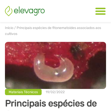
Início
/
Principais espécies de fitonematoides associados aos
cultivos
Materiais Técnicos
19/02/2022
Principais espécies de