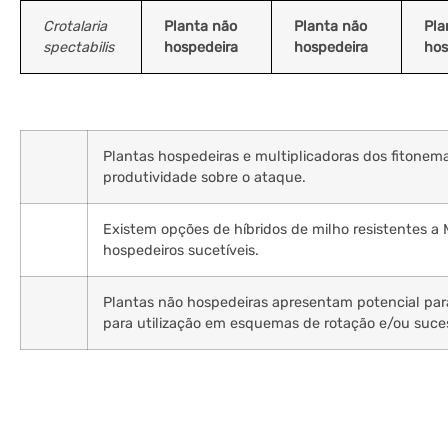
Crotalaria
Planta não
Planta não
Pla
spectabilis
hospedeira
hospedeira
hos
Plantas hospedeiras e multiplicadoras dos fitonema
produtividade sobre o ataque.
Existem opções de híbridos de milho resistentes 
hospedeiros sucetíveis.
Plantas não hospedeiras apresentam potencial para 
para utilização em esquemas de rotação e/ou suce