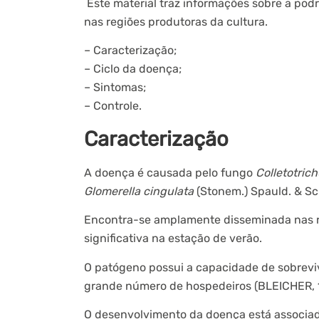
Este material traz informações sobre a p
nas regiões produtoras da cultura.
– Caracterização;
– Ciclo da doença;
– Sintomas;
– Controle.
Caracterização
A doença é causada pelo fungo
Colletotric
Glomerella cingulata
(Stonem.) Spauld. & Sc
Encontra-se amplamente disseminada nas re
significativa na estação de verão.
O patógeno possui a capacidade de sobreviv
grande número de hospedeiros (BLEICHER, 1
O desenvolvimento da doença está associado