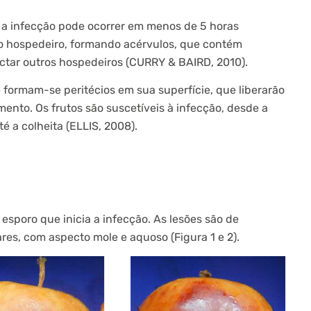
a infecção pode ocorrer em menos de 5 horas
do hospedeiro, formando acérvulos, que contém
ectar outros hospedeiros (CURRY & BAIRD, 2010).
formam-se peritécios em sua superfície, que liberarão
nto. Os frutos são suscetíveis à infecção, desde a
é a colheita (ELLIS, 2008).
esporo que inicia a infecção. As lesões são de
ares, com aspecto mole e aquoso (Figura 1 e 2).