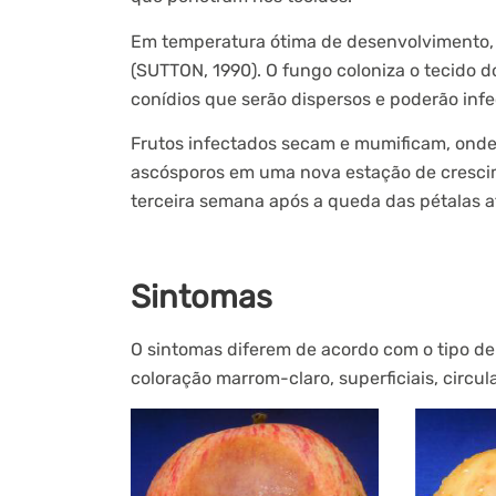
Em temperatura ótima de desenvolvimento, 
(SUTTON, 1990). O fungo coloniza o tecido 
conídios que serão dispersos e poderão inf
Frutos infectados secam e mumificam, onde 
ascósporos em uma nova estação de crescime
terceira semana após a queda das pétalas at
Sintomas
O sintomas diferem de acordo com o tipo de 
coloração marrom-claro, superficiais, circul