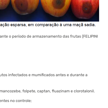
ante o período de armazenamento das frutas (FELIPINI
utos infectados e mumificados antes e durante a
mancozebe, folpete, captan, fluazinam e clorotalonil.
entes no controle;