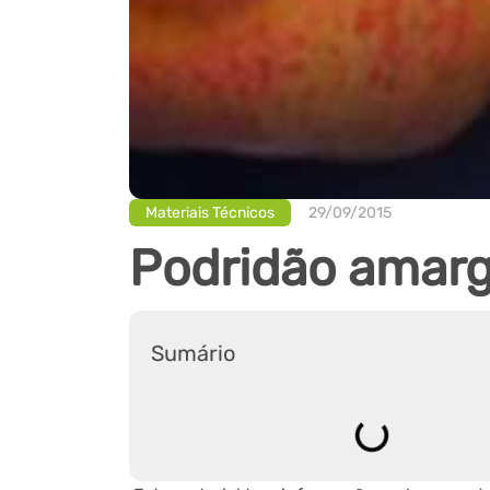
Materiais Técnicos
29/09/2015
Podridão amarg
Sumário