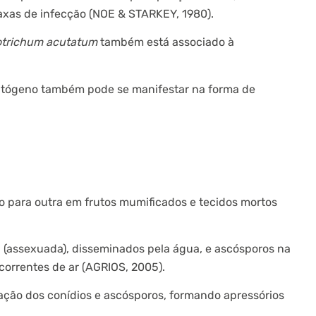
axas de infecção (NOE & STARKEY, 1980).
otrichum acutatum
também está associado à
atógeno também pode se manifestar na forma de
 para outra em frutos mumificados e tecidos mortos
 (assexuada), disseminados pela água, e ascósporos na
 correntes de ar (AGRIOS, 2005).
ação dos conídios e ascósporos, formando apressórios