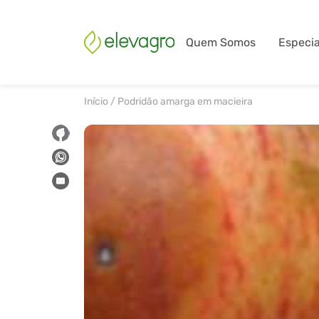
Quem Somos
Especia
Início
/
Podridão amarga em macieira