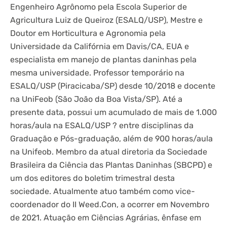
Engenheiro Agrônomo pela Escola Superior de
Agricultura Luiz de Queiroz (ESALQ/USP), Mestre e
Doutor em Horticultura e Agronomia pela
Universidade da Califórnia em Davis/CA, EUA e
especialista em manejo de plantas daninhas pela
mesma universidade. Professor temporário na
ESALQ/USP (Piracicaba/SP) desde 10/2018 e docente
na UniFeob (São João da Boa Vista/SP). Até a
presente data, possui um acumulado de mais de 1.000
horas/aula na ESALQ/USP ? entre disciplinas da
Graduação e Pós-graduação, além de 900 horas/aula
na Unifeob. Membro da atual diretoria da Sociedade
Brasileira da Ciência das Plantas Daninhas (SBCPD) e
um dos editores do boletim trimestral desta
sociedade. Atualmente atuo também como vice-
coordenador do II Weed.Con, a ocorrer em Novembro
de 2021. Atuação em Ciências Agrárias, ênfase em