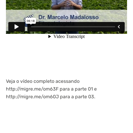
Veja o vídeo completo acessando
http://migre.me/om63F para a parte 01 e
http://migre.me/om60J para a parte 03.