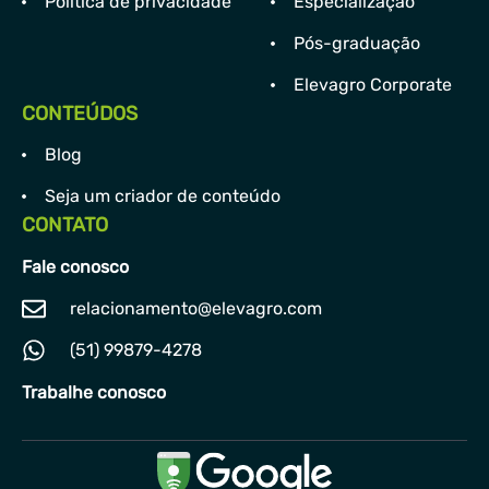
Política de privacidade
Especialização
Pós-graduação
Elevagro Corporate
CONTEÚDOS
Blog
Seja um criador de conteúdo
CONTATO
Fale conosco
relacionamento@elevagro.com
(51) 99879-4278
Trabalhe conosco