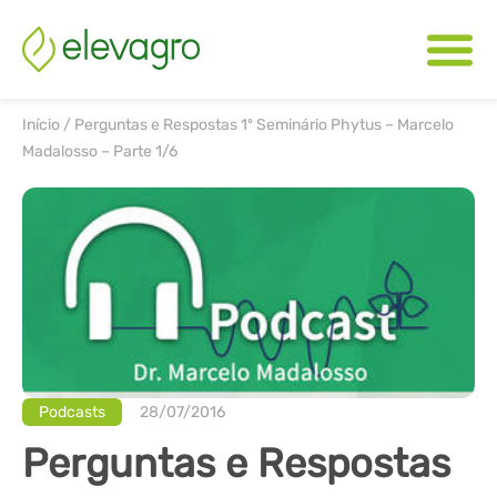
Início
/
Perguntas e Respostas 1º Seminário Phytus – Marcelo
Madalosso – Parte 1/6
Podcasts
28/07/2016
Perguntas e Respostas