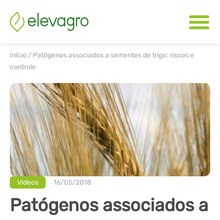
Início
/
Patógenos associados a sementes de trigo: riscos e
controle
Videos
16/05/2018
Patógenos associados a