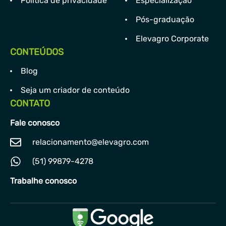
Política de privacidade
Especialização
Pós-graduação
Elevagro Corporate
CONTEÚDOS
Blog
Seja um criador de conteúdo
CONTATO
Fale conosco
relacionamento@elevagro.com
(51) 99879-4278
Trabalhe conosco