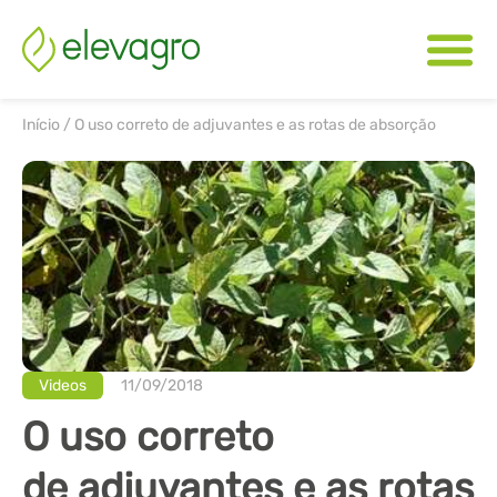
Início
/
O uso correto de adjuvantes e as rotas de absorção
Videos
11/09/2018
O uso correto
de adjuvantes e as rotas