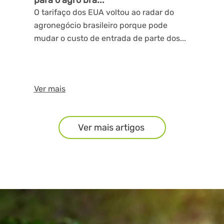
para o agro bra...
O tarifaço dos EUA voltou ao radar do
agronegócio brasileiro porque pode
mudar o custo de entrada de parte dos...
Ver mais
Ver mais artigos