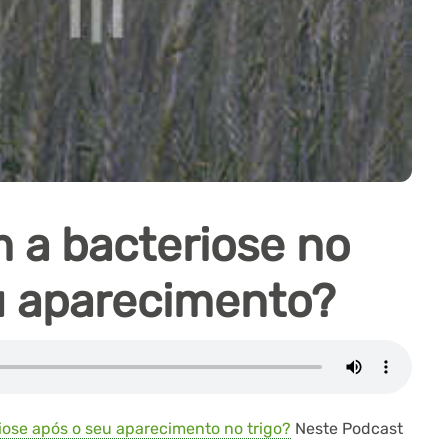
 a bacteriose no
eu aparecimento?
iose após o seu aparecimento no trigo?
Neste Podcast