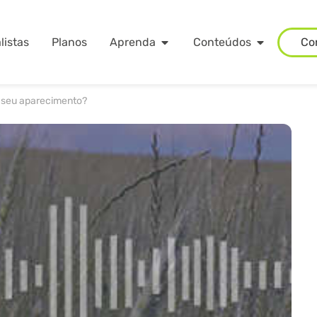
listas
Planos
Aprenda
Conteúdos
Co
o seu aparecimento?