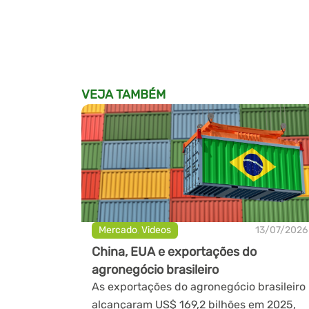
VEJA TAMBÉM
Mercado
,
Videos
13/07/2026
China, EUA e exportações do
agronegócio brasileiro
As exportações do agronegócio brasileiro
alcançaram US$ 169,2 bilhões em 2025,