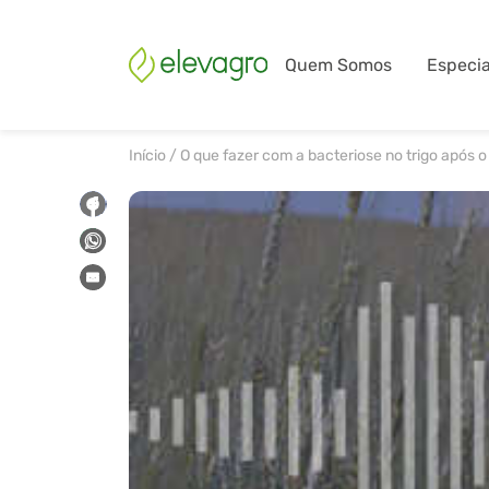
Quem Somos
Especia
Início
/
O que fazer com a bacteriose no trigo após 