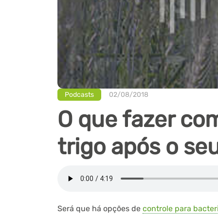
Podcasts
02/08/2018
O que fazer com
trigo após o s
Será que há opções de
controle para bacter