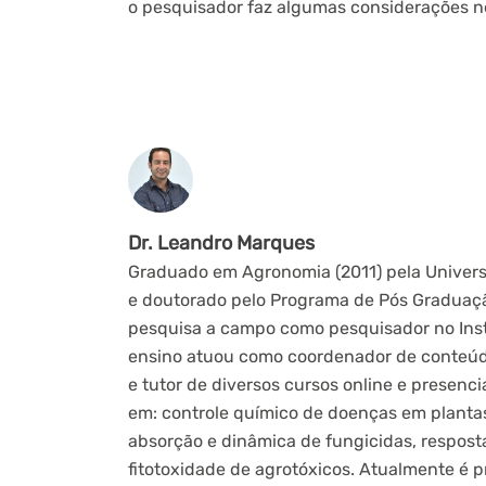
o pesquisador faz algumas considerações n
Dr. Leandro Marques
Graduado em Agronomia (2011) pela Univers
e doutorado pelo Programa de Pós Graduaç
pesquisa a campo como pesquisador no Insti
ensino atuou como coordenador de conteúdo
e tutor de diversos cursos online e presenci
em: controle químico de doenças em plantas
absorção e dinâmica de fungicidas, respostas
fitotoxidade de agrotóxicos. Atualmente é 