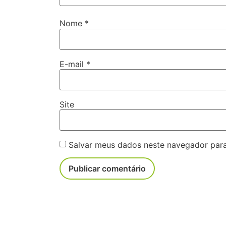
Nome
*
E-mail
*
Site
Salvar meus dados neste navegador para