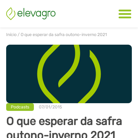
Início
/
O que esperar da safra outono-inverno 2021
Podcasts
07/01/2015
O que esperar da safra
outono-inverno 2021