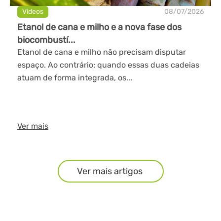
Videos
08/07/2026
Etanol de cana e milho e a nova fase dos
biocombustí...
Etanol de cana e milho não precisam disputar
espaço. Ao contrário: quando essas duas cadeias
atuam de forma integrada, os...
Ver mais
Ver mais artigos