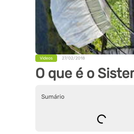
Videos
27/02/2018
O que é o Siste
Sumário