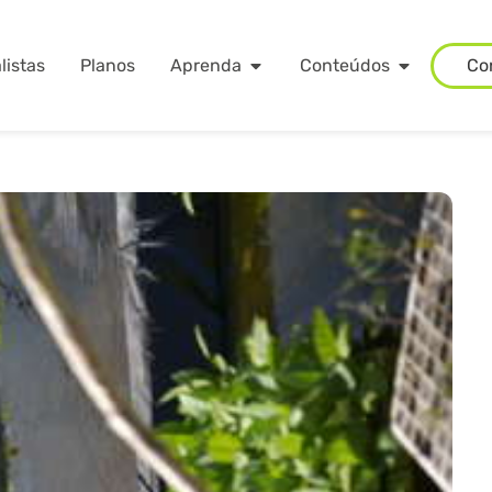
listas
Planos
Aprenda
Conteúdos
Co