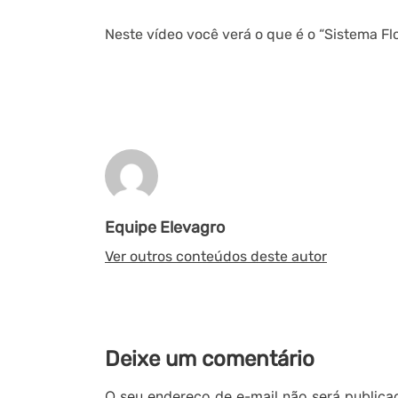
Neste vídeo você verá o que é o “Sistema F
Equipe Elevagro
Ver outros conteúdos deste autor
Deixe um comentário
O seu endereço de e-mail não será publica