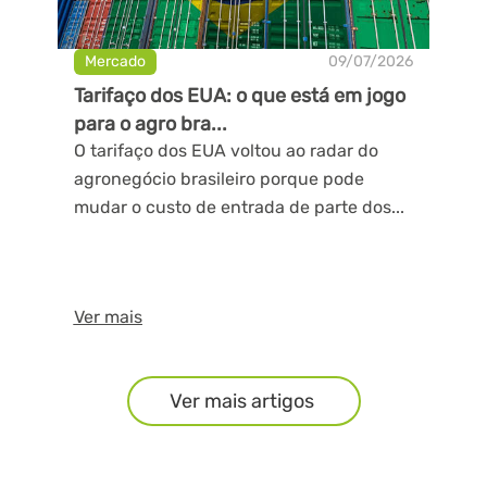
Mercado
09/07/2026
Tarifaço dos EUA: o que está em jogo
para o agro bra...
O tarifaço dos EUA voltou ao radar do
agronegócio brasileiro porque pode
mudar o custo de entrada de parte dos...
Ver mais
Ver mais artigos