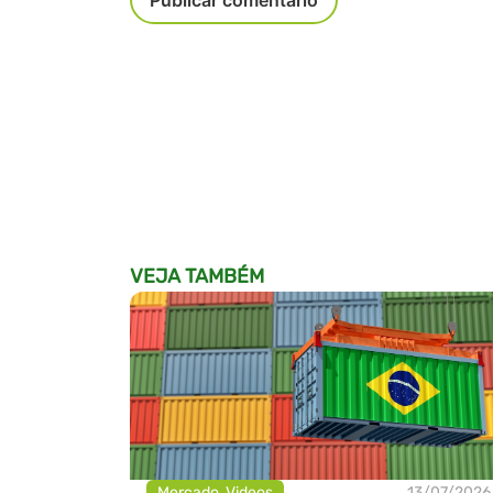
VEJA TAMBÉM
Mercado
,
Videos
13/07/2026