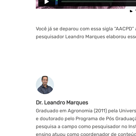
Você já se deparou com essa sigla “AACPD” 
pesquisador Leandro Marques elaborou esse
Dr. Leandro Marques
Graduado em Agronomia (2011) pela Univers
e doutorado pelo Programa de Pós Graduaç
pesquisa a campo como pesquisador no Insti
ensino atuou como coordenador de conteúdo