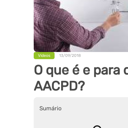
Videos
13/09/2018
O que é e para 
AACPD?
Sumário