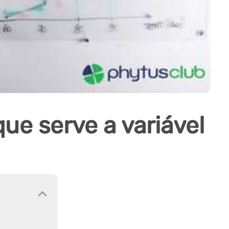
que serve a variável