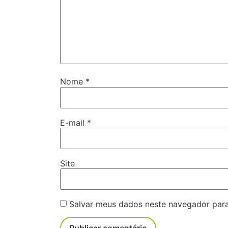
Nome
*
E-mail
*
Site
Salvar meus dados neste navegador para