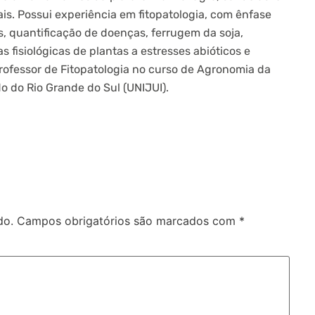
ais. Possui experiência em fitopatologia, com ênfase
, quantificação de doenças, ferrugem da soja,
 fisiológicas de plantas a estresses abióticos e
professor de Fitopatologia no curso de Agronomia da
o do Rio Grande do Sul (UNIJUI).
do.
Campos obrigatórios são marcados com
*