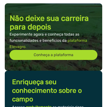
Não deixe sua carreira
para depois
Experimente agora e conheça todas as
funcionalidades e benefícios da
plataforma
Elevagro.
Conheça a plataforma
Enriqueça seu
conhecimento sobre o
campo