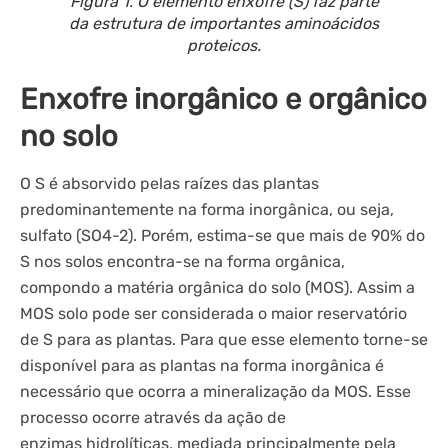
Figura 1. O elemento enxofre (S) faz parte
da estrutura de importantes aminoácidos
proteicos.
Enxofre inorgânico e orgânico
no solo
O S é absorvido pelas raízes das plantas
predominantemente na forma inorgânica, ou seja,
sulfato (SO4-2). Porém, estima-se que mais de 90% do
S nos solos encontra-se na forma orgânica,
compondo a matéria orgânica do solo (MOS). Assim a
MOS solo pode ser considerada o maior reservatório
de S para as plantas. Para que esse elemento torne-se
disponível para as plantas na forma inorgânica é
necessário que ocorra a mineralização da MOS. Esse
processo ocorre através da ação de
enzimas hidrolíticas, mediada principalmente pela