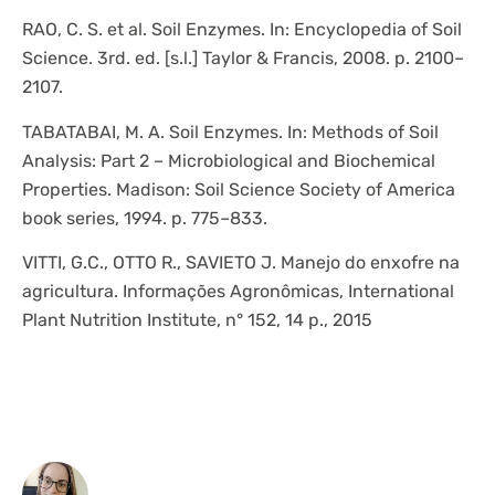
RAO, C. S. et al. Soil Enzymes. In: Encyclopedia of Soil
Science. 3rd. ed. [s.l.] Taylor & Francis, 2008. p. 2100–
2107.
TABATABAI, M. A. Soil Enzymes. In: Methods of Soil
Analysis: Part 2 – Microbiological and Biochemical
Properties. Madison: Soil Science Society of America
book series, 1994. p. 775–833.
VITTI, G.C., OTTO R., SAVIETO J. Manejo do enxofre na
agricultura. Informações Agronômicas, International
Plant Nutrition Institute, n° 152, 14 p., 2015