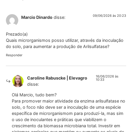
09/06/2026 às 20:23
Marcio Dinardo
disse:
Prezado(a)
Quais microrganismos posso utilizar, através da inoculação
do solo, para aumentar a produção de Arilsulfatase?
Responder
16/06/2026 às
Caroline Rabuscke | Elevagro
10:33
disse:
Olá Marcio, tudo bem?
Para promover maior atividade da enzima arilsulfatase no
solo, o foco não deve ser a inoculação de uma espécie
específica de microrganismom para produzí-la, mas sim
o uso de inoculantes e práticas que viabilizem o
crescimento da biomassa microbiana total. Investir em
sistemas agrícolas que mantém ou aumente os níveis de