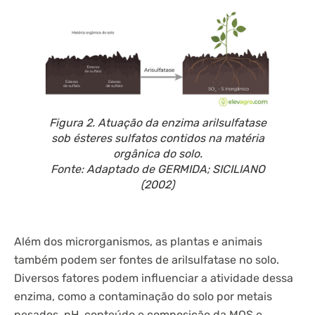
Figura 2. Atuação da enzima arilsulfatase
sob ésteres sulfatos contidos na matéria
orgânica do solo.
Fonte: Adaptado de GERMIDA; SICILIANO
(2002)
Além dos microrganismos, as plantas e animais
também podem ser fontes de arilsulfatase no solo.
Diversos fatores podem influenciar a atividade dessa
enzima, como a contaminação do solo por metais
pesados, pH, conteúdo e composição da MOS e