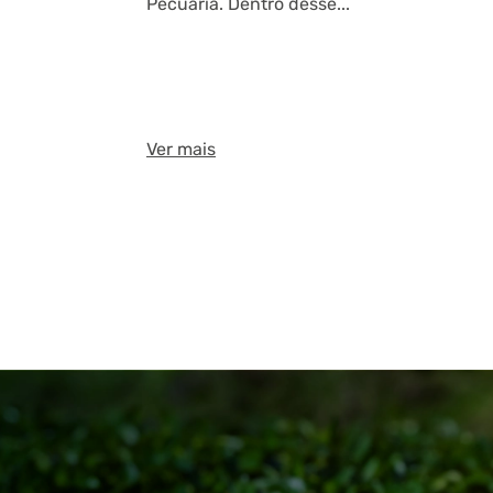
Pecuária. Dentro desse...
Ver mais