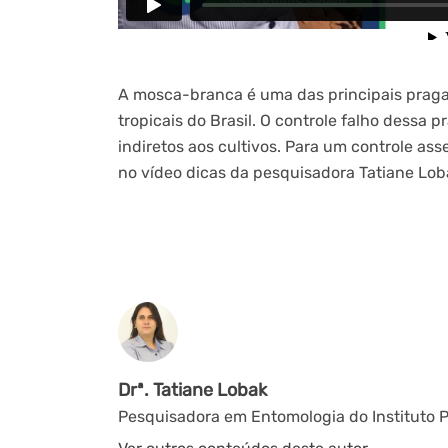
A mosca-branca é uma das principais pragas 
tropicais do Brasil. O controle falho dessa 
indiretos aos cultivos. Para um controle ass
no vídeo dicas da pesquisadora Tatiane Lob
Drª. Tatiane Lobak
Pesquisadora em Entomologia do Instituto P