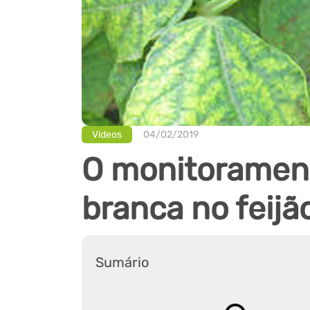
Videos
04/02/2019
O monitoramen
branca no feijã
Sumário