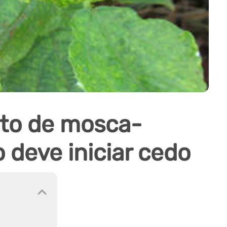
to de mosca-
o deve iniciar cedo