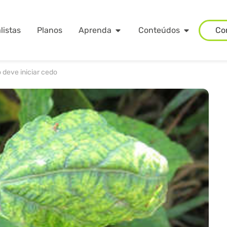
listas
Planos
Aprenda
Conteúdos
Co
deve iniciar cedo