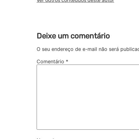
Ver outros conteúdos deste autor
Deixe um comentário
O seu endereço de e-mail não será publica
Comentário
*