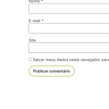
Nome
*
E-mail
*
Site
Salvar meus dados neste navegador para