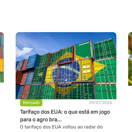
Mercado
09/07/2026
Tarifaço dos EUA: o que está em jogo
para o agro bra...
O tarifaço dos EUA voltou ao radar do